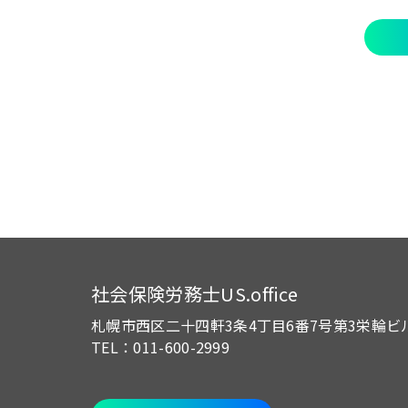
社会保険労務士US.office
札幌市西区二十四軒3条4丁目6番7号
第3栄輪ビ
TEL：011-600-2999