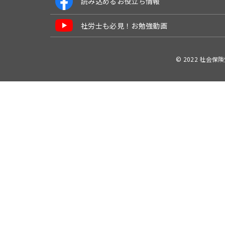
読み込めるお役立ち情報
社労士も必見！お勉強動画
© 2022 社会保険労務士