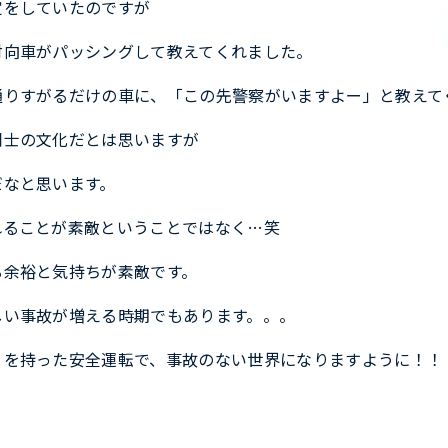
定をしていたのですが
対向車がパッシングして教えてくれました。
通りすがるだけの車に、「この先警察がいますよー」と教えて
同士の文化だとは思いますが
だなと思います。
れることが素敵ということではなく…笑
る余裕と気持ちが素敵です。
しい事故が増える時期でもあります。。。
りを持った安全運転で、事故のない世界になりますように！！