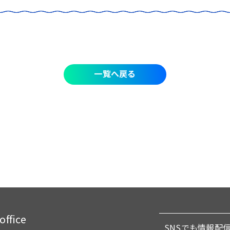
一覧へ戻る
fice
SNSでも情報配