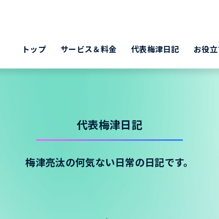
トップ
サービス＆料金
代表梅津日記
お役立
代表梅津日記
梅津亮汰の何気ない日常の日記です。