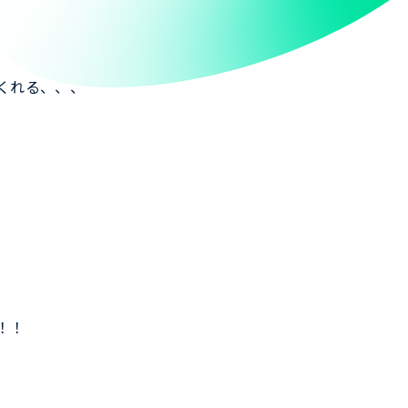
くれる、、、
！！