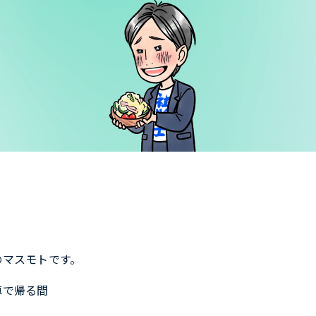
のマスモトです。
車で帰る間