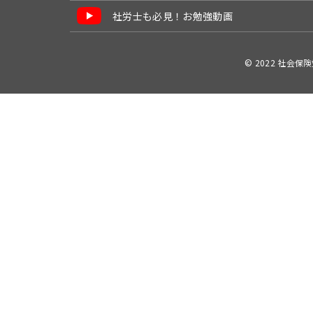
社労士も必見！お勉強動画
© 2022 社会保険労務士