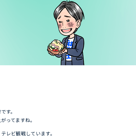
津です。
上がってますね。
とテレビ観戦しています。