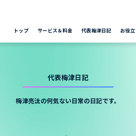
トップ
サービス＆料金
代表梅津日記
お役立
代表梅津日記
梅津亮汰の何気ない日常の日記です。