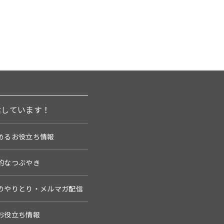
信しています！
めるお役立ち情報
的なつぶやき
のやりとり・メルマガ配信
お役立ち情報