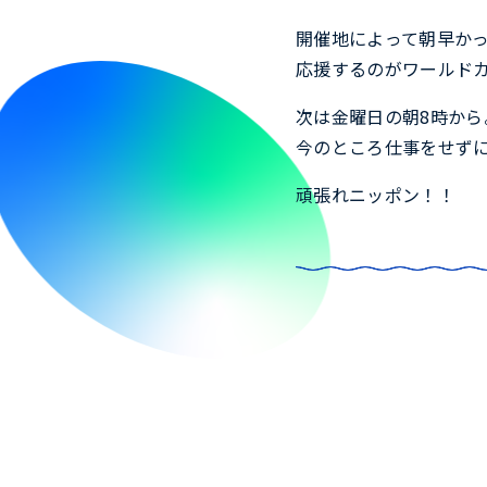
開催地によって朝早か
応援するのがワールド
次は金曜日の朝8時から
今のところ仕事をせず
頑張れニッポン！！