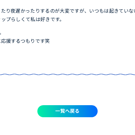
ったり夜遅かったりするのが大変ですが、いつもは起きていな
カップらしくて私は好きです。
。
に応援するつもりです笑
一覧へ戻る