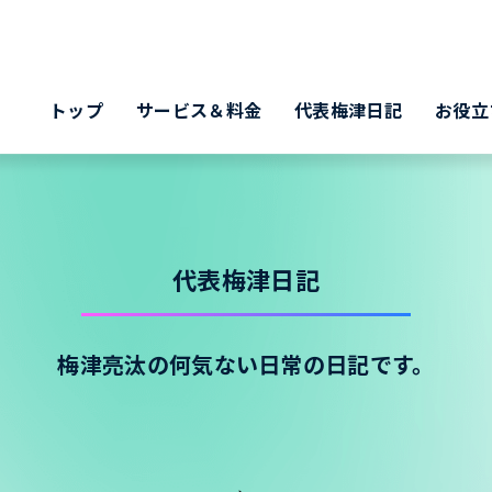
トップ
サービス＆料金
代表梅津日記
お役立
代表梅津日記
梅津亮汰の何気ない日常の日記です。