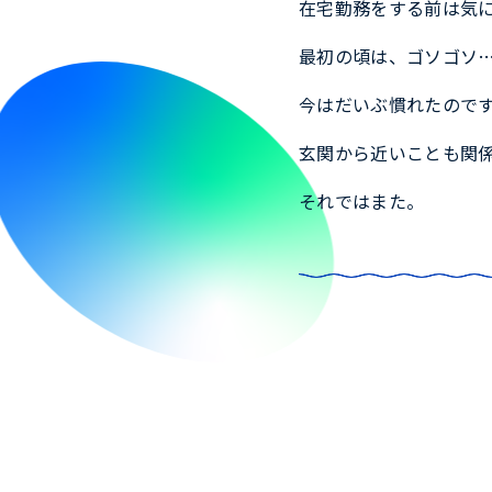
在宅勤務をする前は気
最初の頃は、ゴソゴソ
今はだいぶ慣れたので
玄関から近いことも関
それではまた。