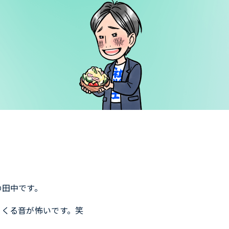
の田中です。
てくる音が怖いです。笑