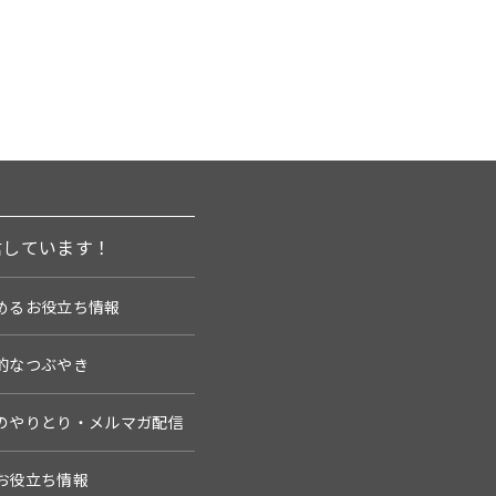
信しています！
めるお役立ち情報
的なつぶやき
のやりとり・メルマガ配信
お役立ち情報