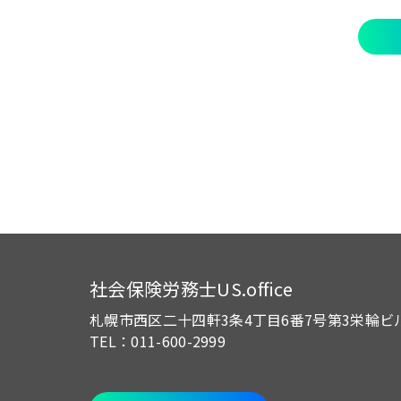
社会保険労務士US.office
札幌市西区二十四軒3条4丁目6番7号
第3栄輪ビ
TEL：011-600-2999