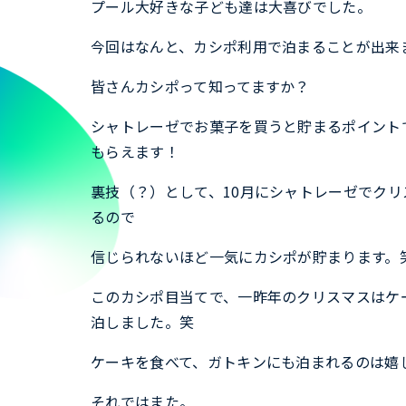
プール大好きな子ども達は大喜びでした。
今回はなんと、カシポ利用で泊まることが出来
皆さんカシポって知ってますか？
シャトレーゼでお菓子を買うと貯まるポイントで
もらえます！
裏技（？）として、10月にシャトレーゼでク
るので
信じられないほど一気にカシポが貯まります。
このカシポ目当てで、一昨年のクリスマスはケ
泊しました。笑
ケーキを食べて、ガトキンにも泊まれるのは嬉
それではまた。