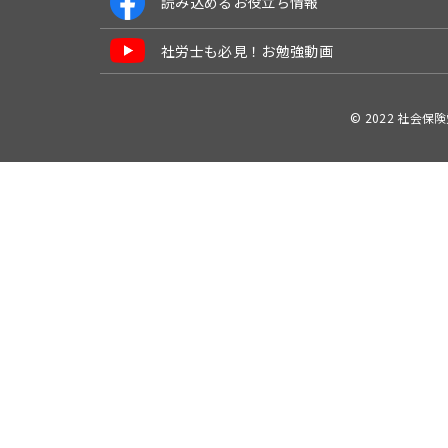
読み込めるお役立ち情報
社労士も必見！お勉強動画
© 2022 社会保険労務士