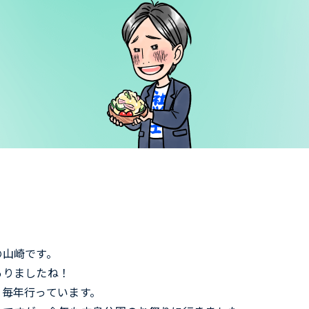
の山崎です。
ありましたね！
、毎年行っています。