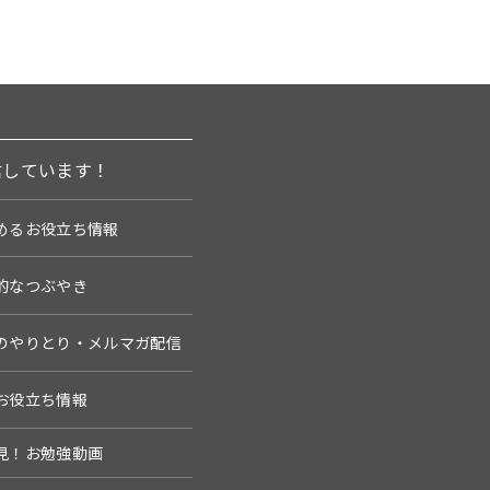
信しています！
めるお役立ち情報
的なつぶやき
のやりとり・メルマガ配信
お役立ち情報
見！お勉強動画