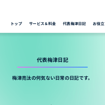
トップ
サービス＆料金
代表梅津日記
お役立
代表梅津日記
梅津亮汰の何気ない日常の日記です。