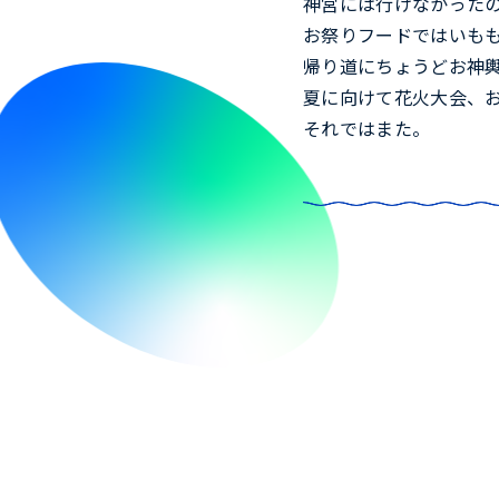
神宮には行けなかった
お祭りフードではいも
帰り道にちょうどお神
夏に向けて花火大会、
それではまた。